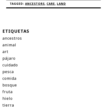
TAGGED:
ANCESTORS
,
CARE
,
LAND
ETIQUETAS
ancestros
animal
art
pájaro
cuidado
pesca
comida
bosque
fruta
hielo
tierra