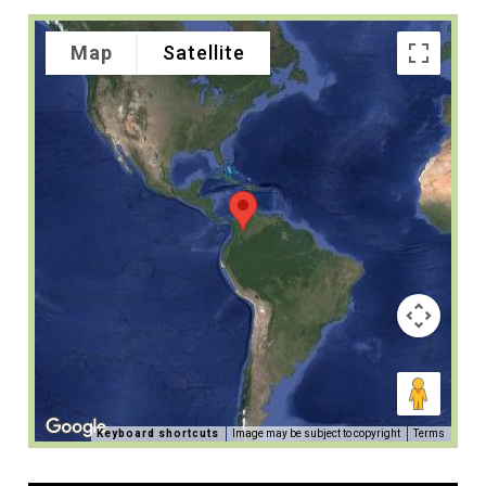
Map
Satellite
Keyboard shortcuts
Image may be subject to copyright
Terms