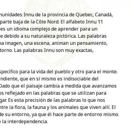
omunidades Innu de la provincia de Quebec, Canadá,
parte baja de la Côte Nord. El alfabeto Innu 11
e es un idioma complejo de aprender para un
te debido a su naturaleza pictórica. Las palabras
na imagen, una escena, animan un pensamiento,
ntorno. Las palabras Innu son muy exactas,
ecífico para la vida del pueblo y otro para el monte.
ndiente, que en sí mismo es indisociable del
. Dado que el paisaje cambia a medida que avanzamos
os reflejado en las palabras que se utilizan para
gar. Es esta precisión de las palabras lo que nos
e la flora, la fauna y los animales que viven allí. El
de su entorno, ya que él hace parte de entorno mismo.
e la interdependencia.