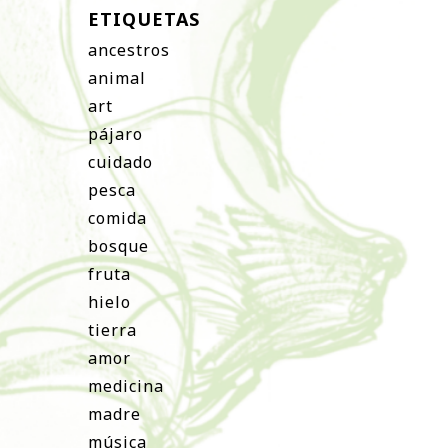
ETIQUETAS
ancestros
animal
art
pájaro
cuidado
pesca
comida
bosque
fruta
hielo
tierra
amor
medicina
madre
música