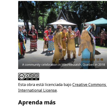
A community celebration in Mashteuiatsh, Quebec in 2018
Esta obra está licenciada bajo
Creative Commons 
International License
.
Aprenda más