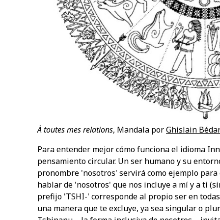
À toutes mes relations
, Mandala por
Ghislain Béda
Para entender mejor cómo funciona el idioma Inn
pensamiento circular. Un ser humano y su entorno
pronombre 'nosotros' servirá como ejemplo para 
hablar de 'nosotros' que nos incluye a mí y a ti (
prefijo 'TSHI-' corresponde al propio ser en todas
una manera que te excluye, ya sea singular o plur