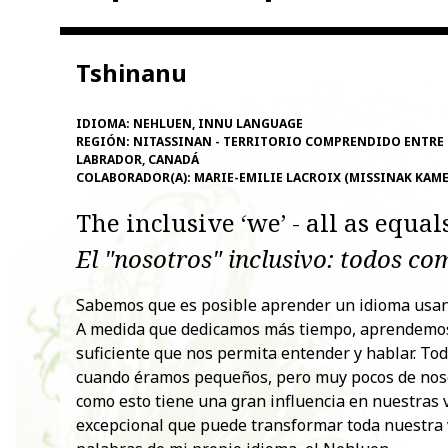
Tshinanu
IDIOMA:
NEHLUEN, INNU LANGUAGE
REGIÓN:
NITASSINAN - TERRITORIO COMPRENDIDO ENTRE 
LABRADOR, CANADÁ
COLABORADOR(A):
MARIE-EMILIE LACROIX (MISSINAK KAM
The inclusive ‘we’ - all as equal
El "nosotros" inclusivo: todos co
Sabemos que es posible aprender un idioma usand
A medida que dedicamos más tiempo, aprendemos 
suficiente que nos permita entender y hablar. To
cuando éramos pequeños, pero muy pocos de nosot
como esto tiene una gran influencia en nuestras 
excepcional que puede transformar toda nuestra vi