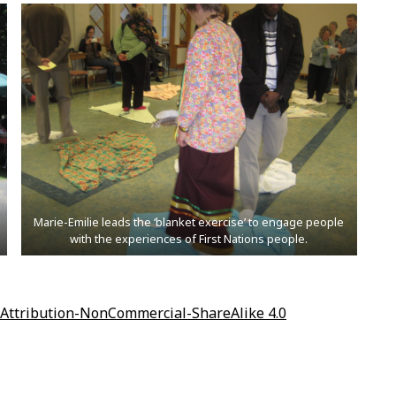
Marie-Emilie leads the ‘blanket exercise’ to engage people
with the experiences of First Nations people.
Attribution-NonCommercial-ShareAlike 4.0