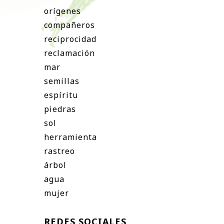
orígenes
compañeros
reciprocidad
reclamación
mar
semillas
espíritu
piedras
sol
herramienta
rastreo
árbol
agua
mujer
REDES SOCIALES