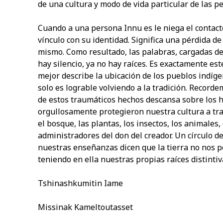
de una cultura y modo de vida particular de las p
Cuando a una persona Innu es le niega el contact
vínculo con su identidad. Significa una pérdida de
mismo. Como resultado, las palabras, cargadas de
hay silencio, ya no hay raíces. Es exactamente est
mejor describe la ubicación de los pueblos indíge
solo es lograble volviendo a la tradición. Record
de estos traumáticos hechos descansa sobre los
orgullosamente protegieron nuestra cultura a travé
el bosque, las plantas, los insectos, los animales,
administradores del don del creador. Un círculo 
nuestras enseñanzas dicen que la tierra no nos p
teniendo en ella nuestras propias raíces distintiv
Tshinashkumitin Iame
Missinak Kameltoutasset