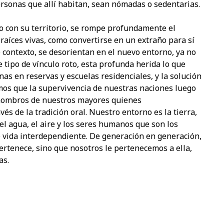
ersonas que allí habitan, sean nómadas o sedentarias.
o con su territorio, se rompe profundamente el
 raíces vivas, como convertirse en un extraño para sí
 contexto, se desorientan en el nuevo entorno, ya no
e tipo de vínculo roto, esta profunda herida lo que
nas en reservas y escuelas residenciales, y la solución
emos que la supervivencia de nuestras naciones luego
 hombros de nuestros mayores quienes
s de la tradición oral. Nuestro entorno es la tierra,
 el agua, el aire y los seres humanos que son los
de vida interdependiente. De generación en generación,
ertenece, sino que nosotros le pertenecemos a ella,
as.