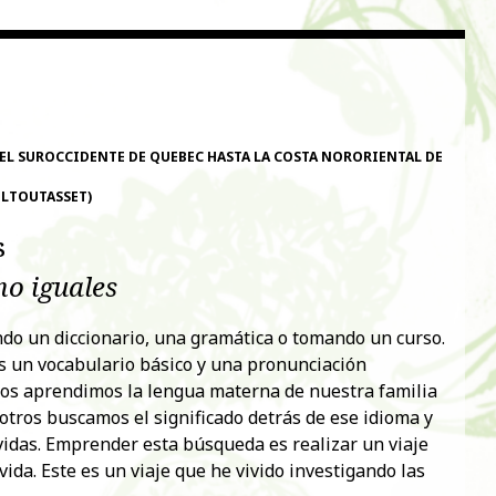
EL SUROCCIDENTE DE QUEBEC HASTA LA COSTA NORORIENTAL DE
ELTOUTASSET)
s
mo iguales
o un diccionario, una gramática o tomando un curso.
un vocabulario básico y una pronunciación
dos aprendimos la lengua materna de nuestra familia
ros buscamos el significado detrás de ese idioma y
vidas. Emprender esta búsqueda es realizar un viaje
da. Este es un viaje que he vivido investigando las