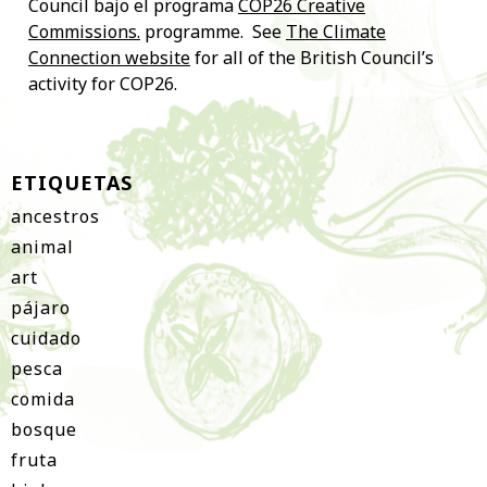
Council bajo el programa
COP26 Creative
Commissions.
programme. See
The Climate
Connection website
for all of the British Council’s
activity for COP26.
ETIQUETAS
ancestros
animal
art
pájaro
cuidado
pesca
comida
bosque
fruta