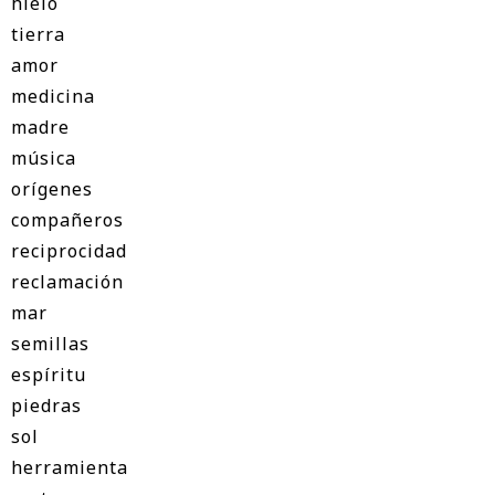
hielo
tierra
amor
medicina
madre
música
orígenes
compañeros
reciprocidad
reclamación
mar
semillas
espíritu
piedras
sol
herramienta