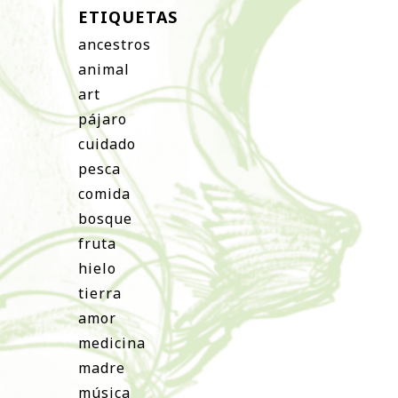
ETIQUETAS
ancestros
animal
art
pájaro
cuidado
pesca
comida
bosque
fruta
hielo
tierra
amor
medicina
madre
música