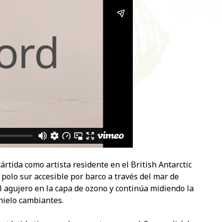
rtida como artista residente en el British Antarctic
 polo sur accesible por barco a través del mar de
l agujero en la capa de ozono y continúa midiendo la
 hielo cambiantes.