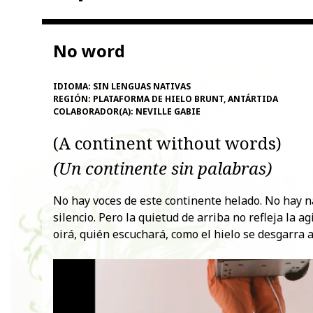
No word
IDIOMA:
SIN LENGUAS NATIVAS
REGIÓN:
PLATAFORMA DE HIELO BRUNT, ANTÁRTIDA
COLABORADOR(A):
NEVILLE GABIE
(A continent without words)
(Un continente sin palabras)
No hay voces de este continente helado. No hay n
silencio. Pero la quietud de arriba no refleja la 
oirá, quién escuchará, como el hielo se desgarra 