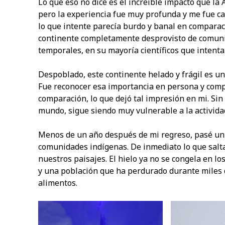
Lo que eso no dice es el increíble impacto que la 
pero la experiencia fue muy profunda y me fue ca
lo que intente parecía burdo y banal en comparac
continente completamente desprovisto de comuni
temporales, en su mayoría científicos que intenta
Despoblado, este continente helado y frágil es uno
Fue reconocer esa importancia en persona y com
comparación, lo que dejó tal impresión en mi. Sin
mundo, sigue siendo muy vulnerable a la activid
Menos de un año después de mi regreso, pasé un 
comunidades indígenas. De inmediato lo que salta
nuestros paisajes. El hielo ya no se congela en lo
y una población que ha perdurado durante miles 
alimentos.