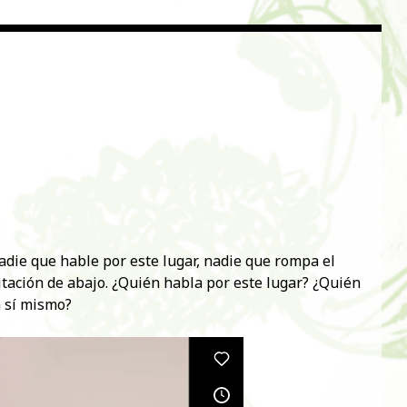
adie que hable por este lugar, nadie que rompa el
agitación de abajo. ¿Quién habla por este lugar? ¿Quién
a sí mismo?