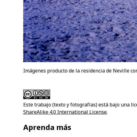
Imágenes producto de la residencia de Neville con
Este trabajo (texto y fotografías) está bajo una li
ShareAlike 4.0 International License
.
Aprenda más