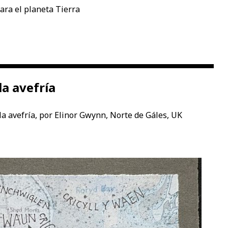
para el planeta Tierra
la avefría
la avefría, por Elinor Gwynn, Norte de Gáles, UK