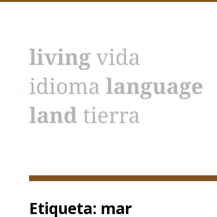
Acerca
Etiqueta:
mar