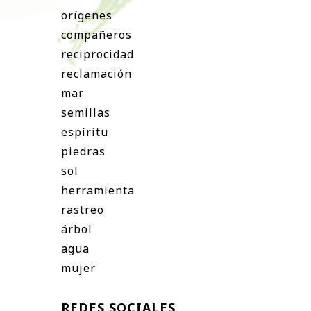
orígenes
compañeros
reciprocidad
reclamación
mar
semillas
espíritu
piedras
sol
herramienta
rastreo
árbol
agua
mujer
REDES SOCIALES