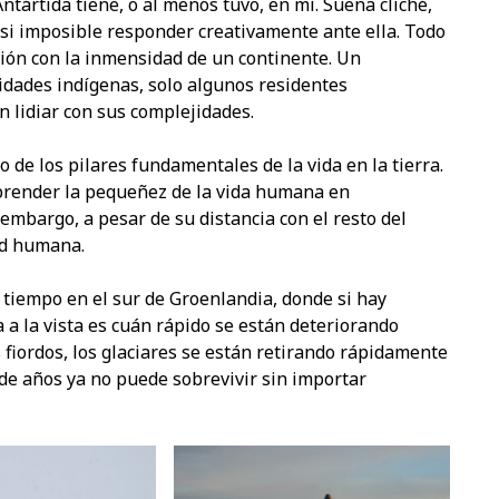
Antártida tiene, o al menos tuvo, en mí. Suena cliché,
si imposible responder creativamente ante ella. Todo
ión con la inmensidad de un continente. Un
dades indígenas, solo algunos residentes
n lidiar con sus complejidades.
 de los pilares fundamentales de la vida en la tierra.
prender la pequeñez de la vida humana en
 embargo, a pesar de su distancia con el resto del
ad humana.
tiempo en el sur de Groenlandia, donde si hay
 a la vista es cuán rápido se están deteriorando
s fiordos, los glaciares se están retirando rápidamente
de años ya no puede sobrevivir sin importar