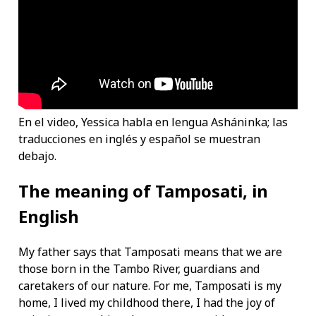
En el video, Yessica habla en lengua Asháninka; las
traducciones en inglés y español se muestran
debajo.
The meaning of Tamposati, in
English
My father says that Tamposati means that we are
those born in the Tambo River, guardians and
caretakers of our nature. For me, Tamposati is my
home, I lived my childhood there, I had the joy of