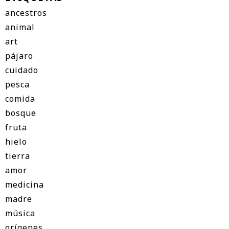
ancestros
animal
art
pájaro
cuidado
pesca
comida
bosque
fruta
hielo
tierra
amor
medicina
madre
música
orígenes