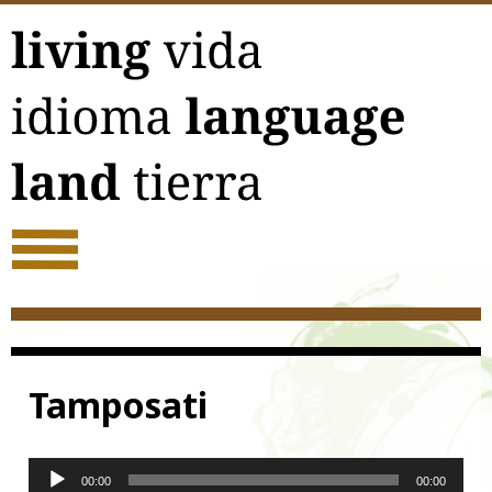
Acerca
Tamposati
Reproductor
00:00
00:00